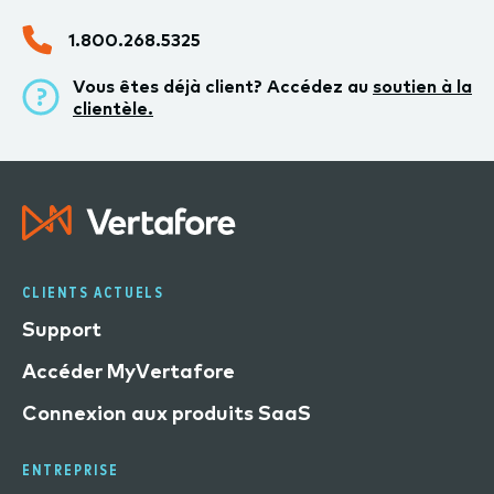
1.800.268.5325
Vous êtes déjà client? Accédez au
soutien à la
clientèle.
CLIENTS ACTUELS
Support
Accéder MyVertafore
Connexion aux produits SaaS
ENTREPRISE