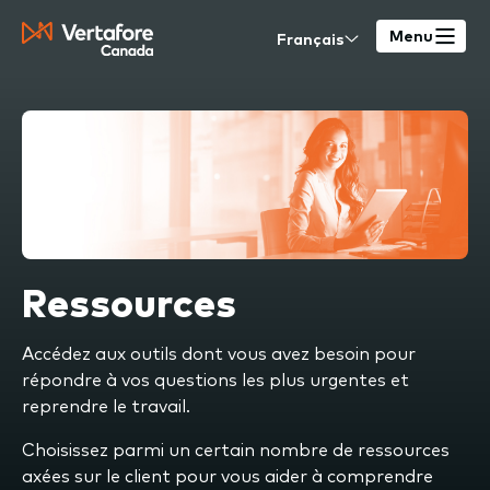
Skip
Select
to
Menu
your
main
language
content
Ressources
Accédez aux outils dont vous avez besoin pour
répondre à vos questions les plus urgentes et
reprendre le travail.
Choisissez parmi un certain nombre de ressources
axées sur le client pour vous aider à comprendre